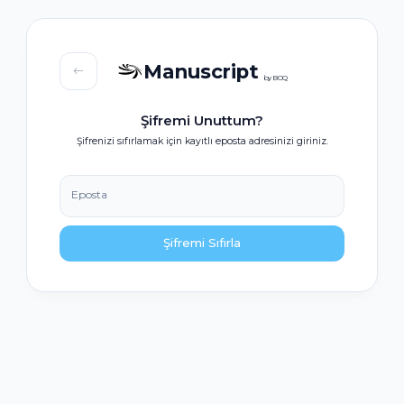
Manuscript
by BOQ
Şifremi Unuttum?
Şifrenizi sıfırlamak için kayıtlı eposta adresinizi giriniz.
Eposta
Şifremi Sıfırla